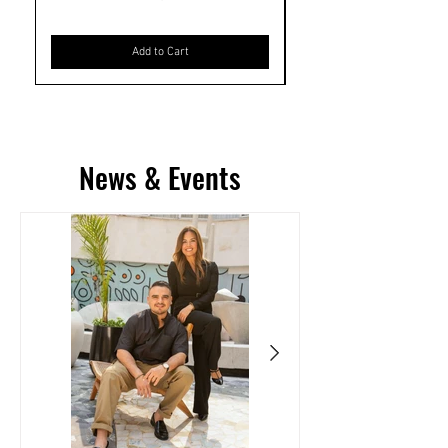
Add to Cart
News & Events