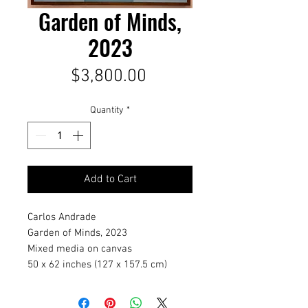
Garden of Minds,
2023
Price
$3,800.00
Quantity
*
Add to Cart
Carlos Andrade
Garden of Minds, 2023
Mixed media on canvas
50 x 62 inches (127 x 157.5 cm)