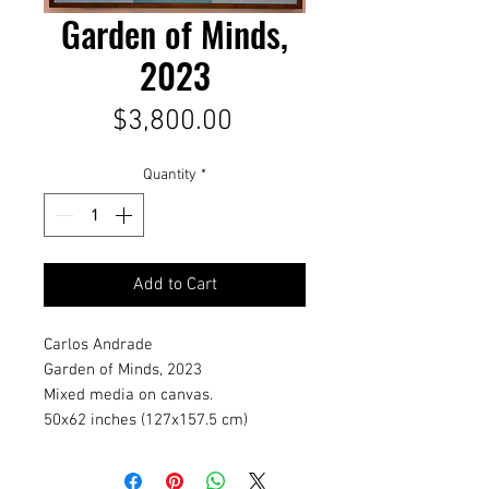
Garden of Minds,
2023
Price
$3,800.00
Quantity
*
Add to Cart
Carlos Andrade
Garden of Minds, 2023
Mixed media on canvas.
50x62 inches (127x157.5 cm)