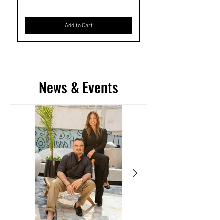
Add to Cart
News & Events