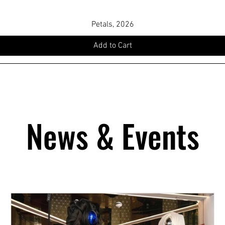
Petals, 2026
Add to Cart
News & Events