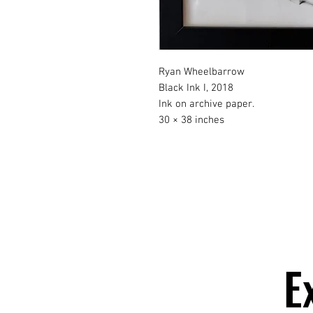
Ryan Wheelbarrow
Black Ink I
, 2018
Ink on archive paper.
30 × 38 inches
E