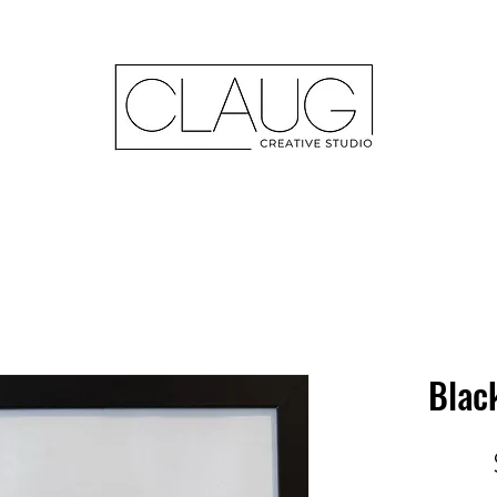
Black