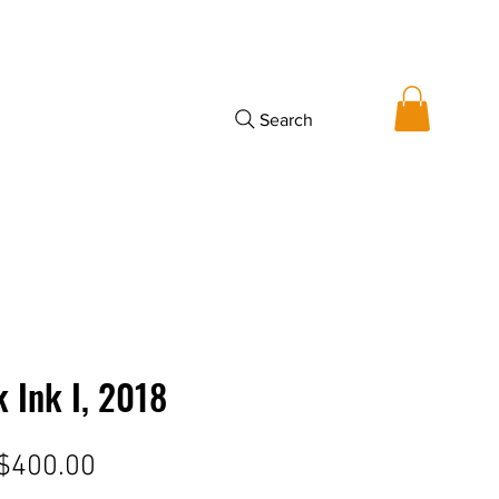
Search
 Ink I, 2018
Price
$400.00